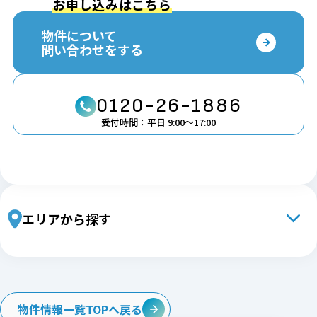
お申し込みはこちら
物件について
問い合わせをする
0120-26-1886
受付時間：平日 9:00〜17:00
エリアから探す
北海道・東北エリア
北海道
青森
岩手
宮城
秋田
山形
福島
関東エリア
物件情報一覧TOPへ戻る