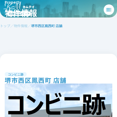
Property
物件情報
トップ
物件情報
堺市西区鳳西町 店舗
コンビニ跡
堺市西区鳳西町 店舗