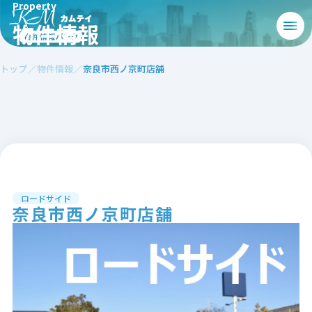
Property
物件情報
トップ
物件情報
奈良市西ノ京町店舗
ロードサイド
奈良市西ノ京町店舗