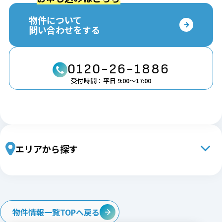
物件について
問い合わせをする
0120-26-1886
受付時間：平日 9:00〜17:00
エリアから探す
北海道・東北エリア
北海道
青森
岩手
宮城
秋田
山形
福島
関東エリア
物件情報一覧TOPへ戻る
茨城
栃木
群馬
埼玉