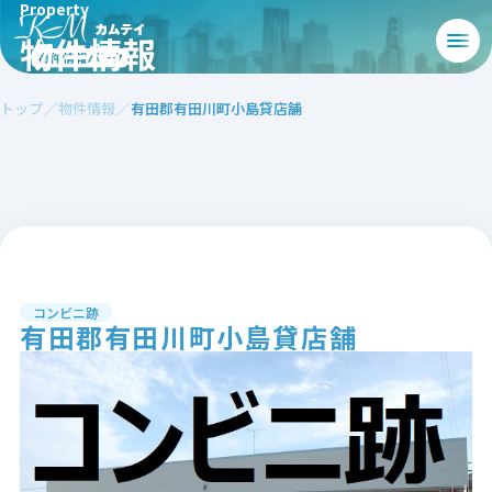
Property
物件情報
トップ
物件情報
有田郡有田川町小島貸店舗
コンビニ跡
有田郡有田川町小島貸店舗