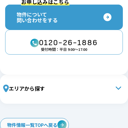
お申し込みはこちら
物件について
問い合わせをする
0120-26-1886
受付時間：平日 9:00〜17:00
エリアから探す
北海道・東北エリア
北海道
青森
岩手
宮城
秋田
山形
福島
関東エリア
物件情報一覧TOPへ戻る