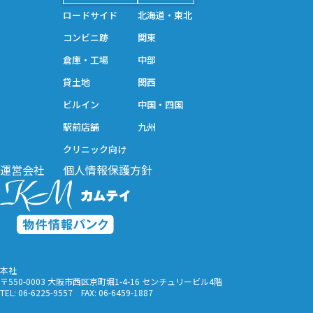
フリーワード
ロードサイド
北海道・東北
ステータス
コンビニ跡
関東
倉庫・工場
中部
貸土地
関西
上記条件で物件を検索
ビルイン
中国・四国
駅前店舗
九州
クリニック向け
運営会社
個人情報保護方針
本社
〒550-0003 大阪市西区京町堀1-4-16 センチュリービル4階
TEL:
06-6225-9557
FAX: 06-6459-1887