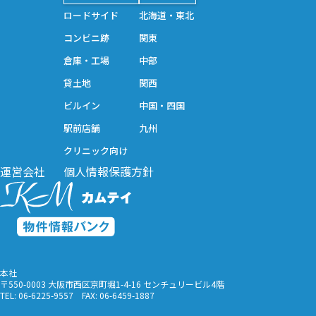
フリーワード
ロードサイド
北海道・東北
ステータス
コンビニ跡
関東
倉庫・工場
中部
貸土地
関西
上記条件で物件を検索
ビルイン
中国・四国
駅前店舗
九州
クリニック向け
運営会社
個人情報保護方針
本社
〒550-0003 大阪市西区京町堀1-4-16 センチュリービル4階
TEL:
06-6225-9557
FAX: 06-6459-1887