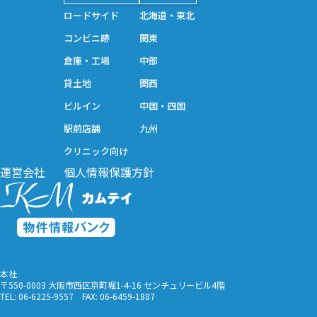
フリーワード
ロードサイド
北海道・東北
ステータス
コンビニ跡
関東
倉庫・工場
中部
貸土地
関西
上記条件で物件を検索
ビルイン
中国・四国
駅前店舗
九州
クリニック向け
運営会社
個人情報保護方針
本社
〒550-0003 大阪市西区京町堀1-4-16 センチュリービル4階
TEL:
06-6225-9557
FAX: 06-6459-1887