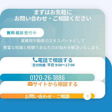
まずはお気軽に
お問い合わせ・ご相談ください
無料相談受付中
事業用不動産のエキスパートとして
豊富な知識と経験であなたのお悩みを解決いたします。
電話で相談する
平日 9:00〜17:00
受付時間
0120-26-1886
サイトから相談する
お問い合わせ・ご相談