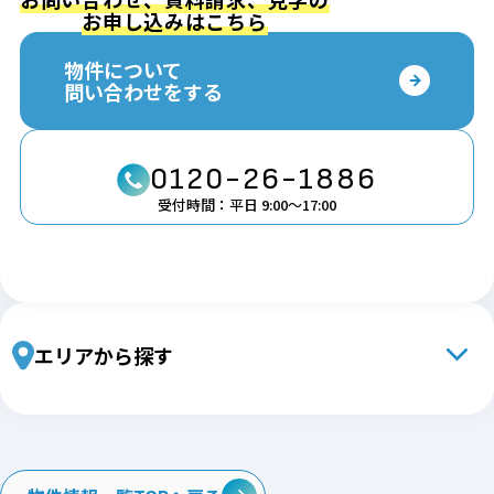
お申し込みはこちら
物件について
問い合わせをする
0120-26-1886
受付時間：平日 9:00〜17:00
エリアから探す
北海道・東北エリア
北海道
青森
岩手
宮城
秋田
山形
福島
関東エリア