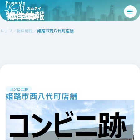
Property
物件情報
トップ
物件情報
姫路市西八代町店舗
コンビニ跡
姫路市西八代町店舗